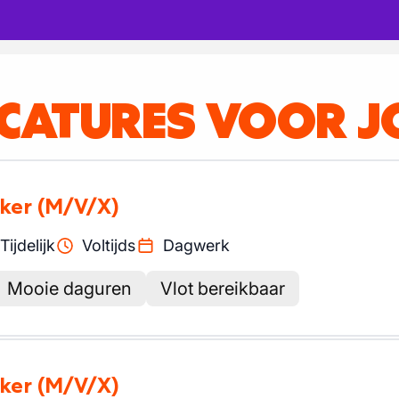
ACATURES VOOR J
ker
(M/V/X)
Tijdelijk
Voltijds
Dagwerk
Mooie daguren
Vlot bereikbaar
ker
(M/V/X)