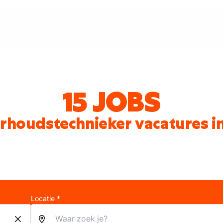
15 JOBS
houdstechnieker vacatures i
Locatie *