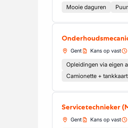
Mooie daguren
Puur
Onderhoudsmecani
Gent
Kans op vast
Opleidingen via eigen
Camionette + tankkaart 
Servicetechnieker
(
Gent
Kans op vast