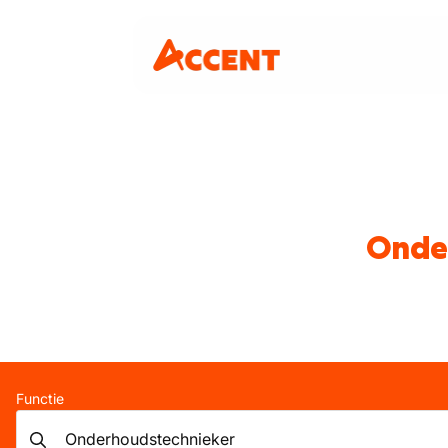
Onder
Functie