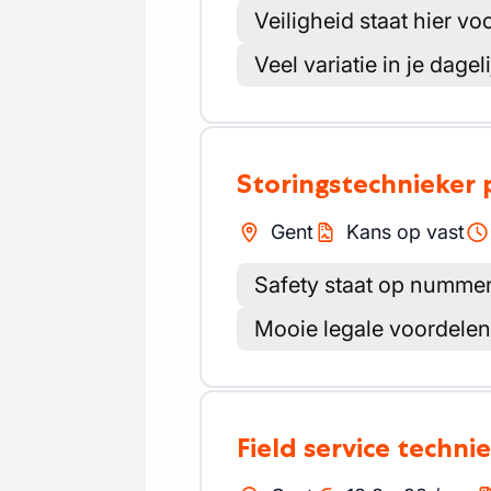
Veiligheid staat hier vo
Veel variatie in je dagel
Storingstechnieker
Gent
Kans op vast
Safety staat op nummer
Mooie legale voordelen
Field service techni