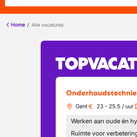
Home
/
Alle vacatures
TOPVACAT
Onderhoudstechnie
Gent
23
-
25.5
/
uur
Werken aan oude én h
Ruimte voor verbeterin