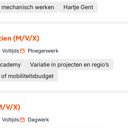
 mechanisch werken
Hartje Gent
cien
(M/V/X)
Voltijds
Ploegenwerk
 academy
Variatie in projecten en regio’s
of mobiliteitsbudget
M/V/X)
Voltijds
Dagwerk