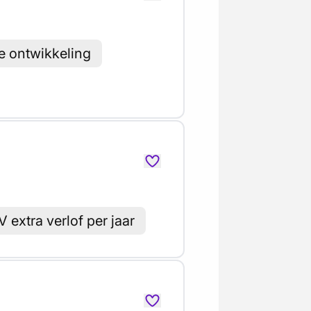
e ontwikkeling
 extra verlof per jaar