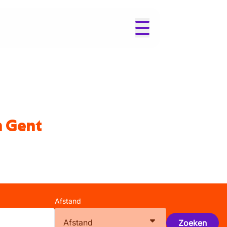
n Gent
Afstand
Afstand
Zoeken