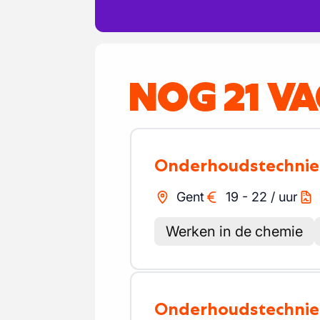
NOG 21 V
Onderhoudstechnie
Gent
19
-
22
/
uur
Werken in de chemie
Onderhoudstechnie