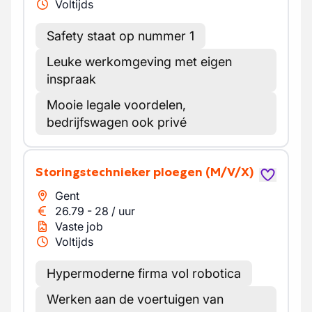
Voltijds
Safety staat op nummer 1
Leuke werkomgeving met eigen
inspraak
Mooie legale voordelen,
bedrijfswagen ook privé
Storingstechnieker ploegen
(M/V/X)
Gent
26.79
-
28
/
uur
Vaste job
Voltijds
Hypermoderne firma vol robotica
Werken aan de voertuigen van