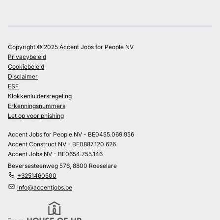
Copyright © 2025 Accent Jobs for People NV
Privacybeleid
Cookiebeleid
Disclaimer
ESF
Klokkenluidersregeling
Erkenningsnummers
Let op voor phishing
Accent Jobs for People NV - BE0455.069.956
Accent Construct NV - BE0887.120.626
Accent Jobs NV - BE0654.755.146
Beversesteenweg 576, 8800 Roeselare
+3251460500
info@accentjobs.be