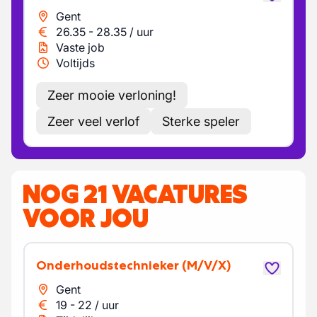
Gent
26.35
-
28.35
/
uur
Vaste job
Voltijds
Zeer mooie verloning!
Zeer veel verlof
Sterke speler
NOG 21 VACATURES
VOOR JOU
Onderhoudstechnieker
(M/V/X)
Gent
19
-
22
/
uur