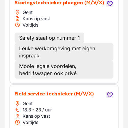
Storingstechnieker ploegen
(M/V/X)
Gent
Kans op vast
Voltijds
Safety staat op nummer 1
Leuke werkomgeving met eigen
inspraak
Mooie legale voordelen,
bedrijfswagen ook privé
Field service technieker
(M/V/X)
Gent
18.3
-
23
/
uur
Kans op vast
Voltijds