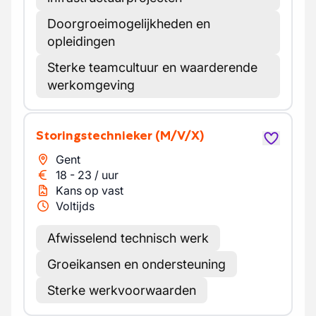
Doorgroeimogelijkheden en
opleidingen
Sterke teamcultuur en waarderende
werkomgeving
Storingstechnieker
(M/V/X)
Gent
18
-
23
/
uur
Kans op vast
Voltijds
Afwisselend technisch werk
Groeikansen en ondersteuning
Sterke werkvoorwaarden