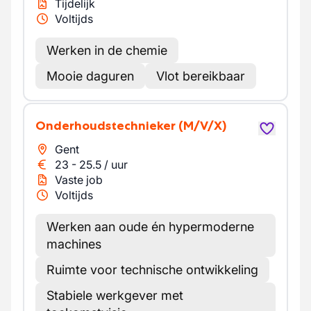
Tijdelijk
Voltijds
Werken in de chemie
Mooie daguren
Vlot bereikbaar
Onderhoudstechnieker
(M/V/X)
Gent
23
-
25.5
/
uur
Vaste job
Voltijds
Werken aan oude én hypermoderne
machines
Ruimte voor technische ontwikkeling
Stabiele werkgever met