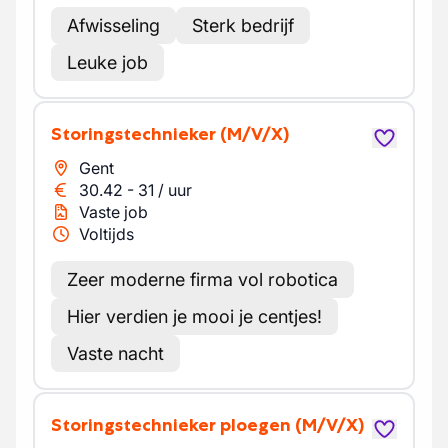
Afwisseling
Sterk bedrijf
Leuke job
Storingstechnieker
(M/V/X)
Gent
30.42
-
31
/
uur
Vaste job
Voltijds
Zeer moderne firma vol robotica
Hier verdien je mooi je centjes!
Vaste nacht
Storingstechnieker ploegen
(M/V/X)