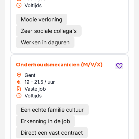
Voltijds
Mooie verloning
Zeer sociale collega's
Werken in daguren
Onderhoudsmecanicien
(M/V/X)
Gent
19
-
21.5
/
uur
Vaste job
Voltijds
Een echte familie cultuur
Erkenning in de job
Direct een vast contract