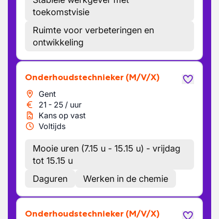
toekomstvisie
Ruimte voor verbeteringen en
ontwikkeling
Onderhoudstechnieker
(M/V/X)
Gent
21
-
25
/
uur
Kans op vast
Voltijds
Mooie uren (7.15 u - 15.15 u) - vrijdag
tot 15.15 u
Daguren
Werken in de chemie
Onderhoudstechnieker
(M/V/X)