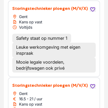
Storingstechnieker ploegen
(M/V/X)
Gent
Kans op vast
Voltijds
Safety staat op nummer 1
Leuke werkomgeving met eigen
inspraak
Mooie legale voordelen,
bedrijfswagen ook privé
Storingstechnieker ploegen
(M/V/X)
Gent
16.5
-
21
/
uur
Kans op vast