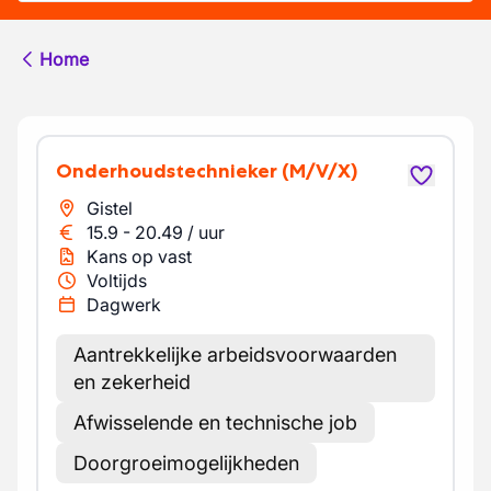
Home
Onderhoudstechnieker
(M/V/X)
Gistel
15.9
-
20.49
/
uur
Kans op vast
Voltijds
Dagwerk
Aantrekkelijke arbeidsvoorwaarden
en zekerheid
Afwisselende en technische job
Doorgroeimogelijkheden