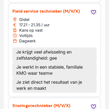
Field service technieker
(M/V/X)
Gistel
17.21
-
21.35
/
uur
Kans op vast
Voltijds
Dagwerk
Je krijgt veel afwisseling en
zelfstandigheid: gee
Je werkt in een stabiele, familiale
KMO waar teamw
Je ziet direct het resultaat van je
werk en maakt
Storingstechnieker
(M/V/X)