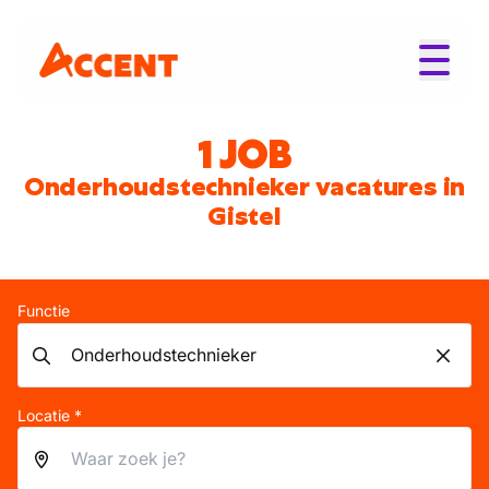
1 JOB
Onderhoudstechnieker vacatures in
Gistel
Functie
Locatie *