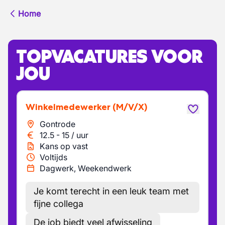
Home
TOPVACATURES VOOR
JOU
Winkelmedewerker
(M/V/X)
Gontrode
12.5
-
15
/
uur
Kans op vast
Voltijds
Dagwerk, Weekendwerk
Je komt terecht in een leuk team met
fijne collega
De job biedt veel afwisseling