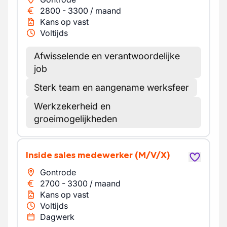
2800
-
3300
/
maand
Kans op vast
Voltijds
Afwisselende en verantwoordelijke
job
Sterk team en aangename werksfeer
Werkzekerheid en
groeimogelijkheden
Inside sales medewerker
(M/V/X)
Gontrode
2700
-
3300
/
maand
Kans op vast
Voltijds
Dagwerk