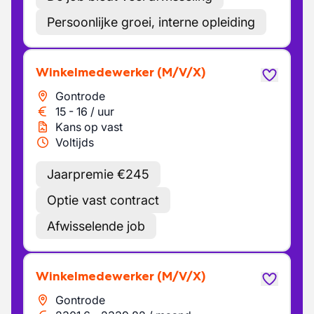
Persoonlijke groei, interne opleiding
Winkelmedewerker
(M/V/X)
Gontrode
15
-
16
/
uur
Kans op vast
Voltijds
Jaarpremie €245
Optie vast contract
Afwisselende job
Winkelmedewerker
(M/V/X)
Gontrode