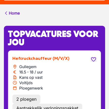
Home
TOPVACATURES VOOR
JOU
Heftruckchauffeur
(M/V/X)
Gullegem
16.5
-
18
/
uur
Kans op vast
Voltijds
Ploegenwerk
2 ploegen
Aantrekkelijk verloningspakket