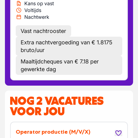
Kans op vast
Voltijds
Nachtwerk
Vast nachtrooster
Extra nachtvergoeding van € 1.8175
bruto/uur
Maaltijdcheques van € 7.18 per
gewerkte dag
NOG 2 VACATURES
VOOR JOU
Operator productie
(M/V/X)