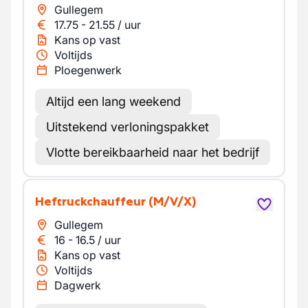
Gullegem
17.75
-
21.55
/
uur
Kans op vast
Voltijds
Ploegenwerk
Altijd een lang weekend
Uitstekend verloningspakket
Vlotte bereikbaarheid naar het bedrijf
Heftruckchauffeur
(M/V/X)
Gullegem
16
-
16.5
/
uur
Kans op vast
Voltijds
Dagwerk