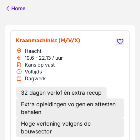
Home
Kraanmachinist
(M/V/X)
Haacht
19.6
-
22.13
/
uur
Kans op vast
Voltijds
Dagwerk
32 dagen verlof én extra recup
Extra opleidingen volgen en attesten
behalen
Hoge verloning volgens de
bouwsector