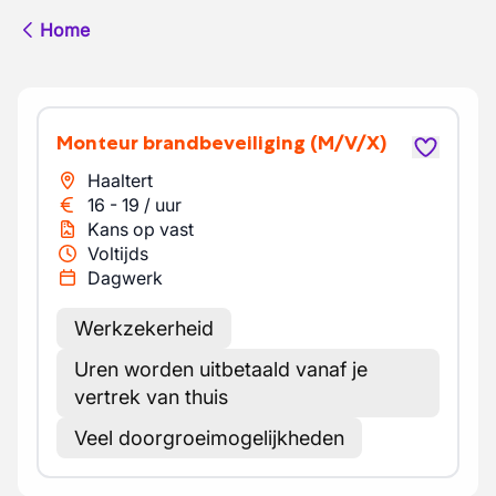
Home
Monteur brandbeveiliging
(M/V/X)
Haaltert
16
-
19
/
uur
Kans op vast
Voltijds
Dagwerk
Werkzekerheid
Uren worden uitbetaald vanaf je
vertrek van thuis
Veel doorgroeimogelijkheden