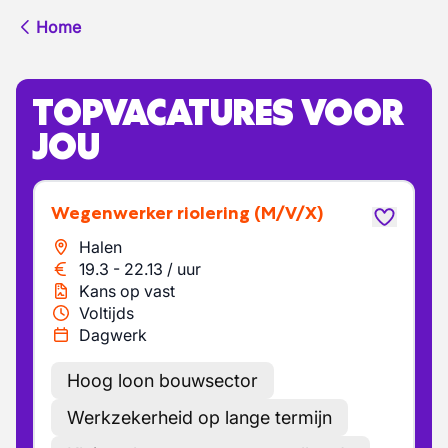
Home
TOPVACATURES VOOR
JOU
Wegenwerker riolering
(M/V/X)
Halen
19.3
-
22.13
/
uur
Kans op vast
Voltijds
Dagwerk
Hoog loon bouwsector
Werkzekerheid op lange termijn