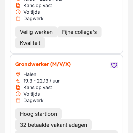
Kans op vast
Voltijds
Dagwerk
Veilig werken
Fijne collega's
Kwaliteit
Grondwerker
(M/V/X)
Halen
19.3
-
22.13
/
uur
Kans op vast
Voltijds
Dagwerk
Hoog startloon
32 betaalde vakantiedagen