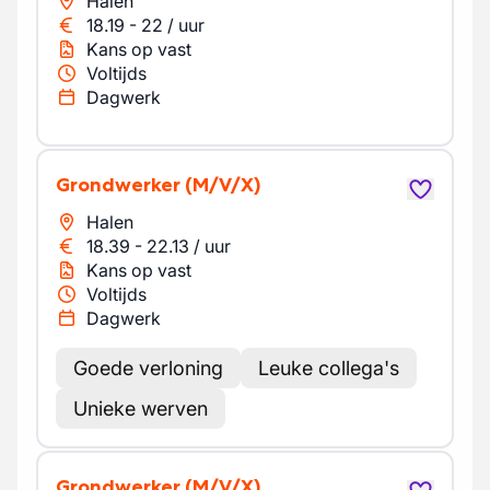
Halen
18.19
-
22
/
uur
Kans op vast
Voltijds
Dagwerk
Grondwerker
(M/V/X)
Halen
18.39
-
22.13
/
uur
Kans op vast
Voltijds
Dagwerk
Goede verloning
Leuke collega's
Unieke werven
Grondwerker
(M/V/X)