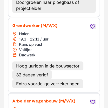
Doorgroeien naar ploegbaas of
projectleider
Grondwerker
(M/V/X)
Halen
19.3
-
22.13
/
uur
Kans op vast
Voltijds
Dagwerk
Hoog uurloon in de bouwsector
32 dagen verlof
Extra voordelige verzekeringen
Arbeider wegenbouw
(M/V/X)