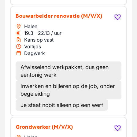
Bouwarbeider renovatie
(M/V/X)
Halen
19.3
-
22.13
/
uur
Kans op vast
Voltijds
Dagwerk
Afwisselend werkpakket, dus geen
eentonig werk
Inwerken en bijleren op de job, onder
begeleiding
Je staat nooit alleen op een werf
Grondwerker
(M/V/X)