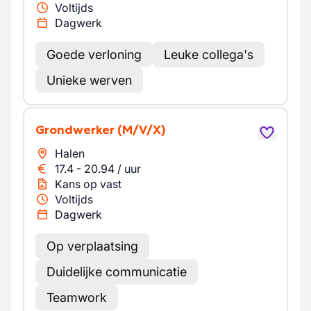
Voltijds
Dagwerk
Goede verloning
Leuke collega's
Unieke werven
Grondwerker
(M/V/X)
Halen
17.4
-
20.94
/
uur
Kans op vast
Voltijds
Dagwerk
Op verplaatsing
Duidelijke communicatie
Teamwork