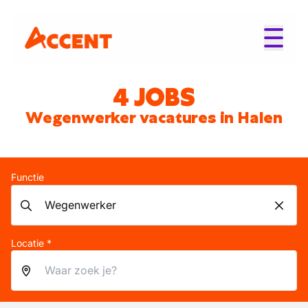
4 JOBS
Wegenwerker vacatures in Halen
Functie
Locatie *