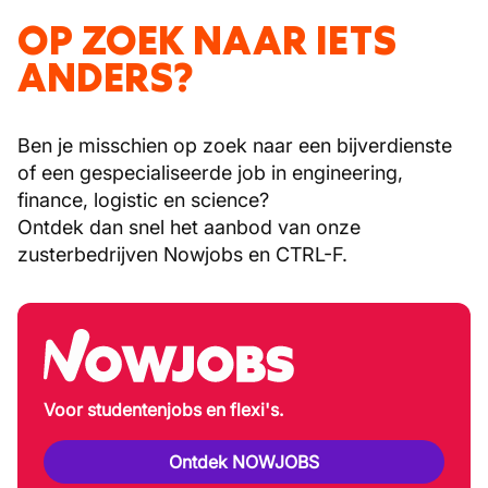
OP ZOEK NAAR IETS
ANDERS?
Ben je misschien op zoek naar een bijverdienste
of een gespecialiseerde job in engineering,
finance, logistic en science?
Ontdek dan snel het aanbod van onze
zusterbedrijven Nowjobs en CTRL-F.
Voor studentenjobs en flexi's.
Ontdek NOWJOBS