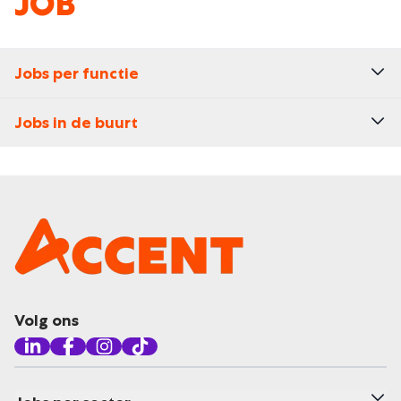
JOB
Jobs per functie
Jobs in de buurt
Volg ons