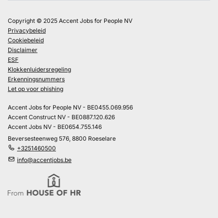
Copyright © 2025 Accent Jobs for People NV
Privacybeleid
Cookiebeleid
Disclaimer
ESF
Klokkenluidersregeling
Erkenningsnummers
Let op voor phishing
Accent Jobs for People NV - BE0455.069.956
Accent Construct NV - BE0887.120.626
Accent Jobs NV - BE0654.755.146
Beversesteenweg 576, 8800 Roeselare
+3251460500
info@accentjobs.be