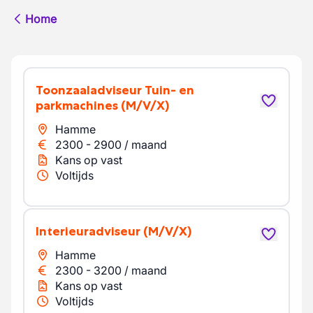
Home
Toonzaaladviseur Tuin- en
parkmachines
(M/V/X)
Hamme
2300
-
2900
/
maand
Kans op vast
Voltijds
Interieuradviseur
(M/V/X)
Hamme
2300
-
3200
/
maand
Kans op vast
Voltijds