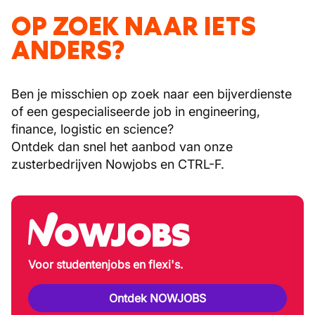
OP ZOEK NAAR IETS
ANDERS?
Ben je misschien op zoek naar een bijverdienste
of een gespecialiseerde job in engineering,
finance, logistic en science?
Ontdek dan snel het aanbod van onze
zusterbedrijven Nowjobs en CTRL-F.
Voor studentenjobs en flexi's.
Ontdek NOWJOBS