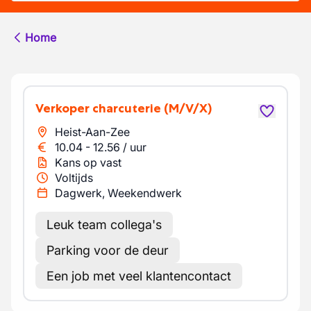
Home
Verkoper charcuterie
(M/V/X)
Heist-Aan-Zee
10.04
-
12.56
/
uur
Kans op vast
Voltijds
Dagwerk, Weekendwerk
Leuk team collega's
Parking voor de deur
Een job met veel klantencontact