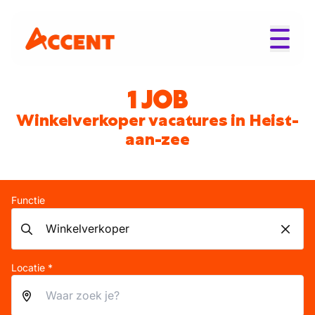
1 JOB
Winkelverkoper vacatures in Heist-
aan-zee
Functie
Locatie *