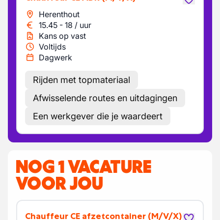
Herenthout
15.45
-
18
/
uur
Kans op vast
Voltijds
Dagwerk
Rijden met topmateriaal
Afwisselende routes en uitdagingen
Een werkgever die je waardeert
NOG 1 VACATURE
VOOR JOU
Chauffeur CE afzetcontainer
(M/V/X)