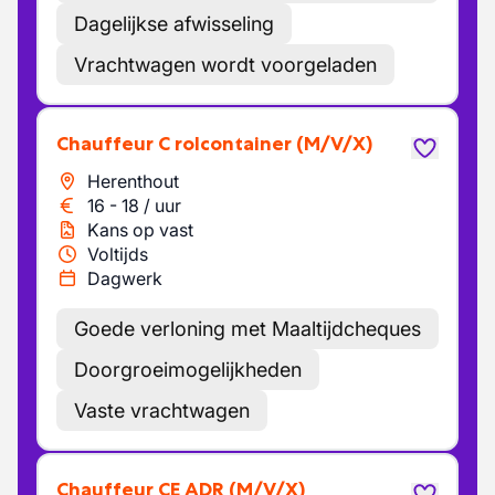
Dagelijkse afwisseling
Vrachtwagen wordt voorgeladen
Chauffeur C rolcontainer
(M/V/X)
Herenthout
16
-
18
/
uur
Kans op vast
Voltijds
Dagwerk
Goede verloning met Maaltijdcheques
Doorgroeimogelijkheden
Vaste vrachtwagen
Chauffeur CE ADR
(M/V/X)