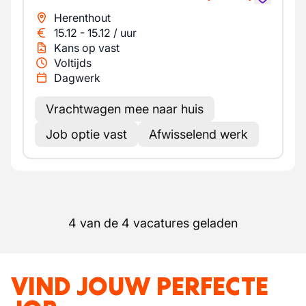
Herenthout
15.12
-
15.12
/
uur
Kans op vast
Voltijds
Dagwerk
Vrachtwagen mee naar huis
Job optie vast
Afwisselend werk
4 van de 4 vacatures geladen
VIND JOUW PERFECTE