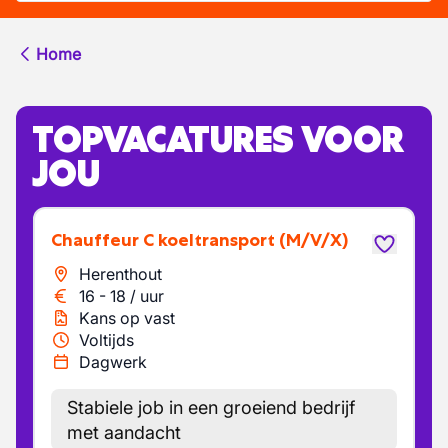
Home
TOPVACATURES VOOR
JOU
Chauffeur C koeltransport
(M/V/X)
Herenthout
16
-
18
/
uur
Kans op vast
Voltijds
Dagwerk
Stabiele job in een groeiend bedrijf
met aandacht