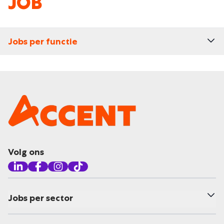
JOB
Jobs per functie
Volg ons
Jobs per sector