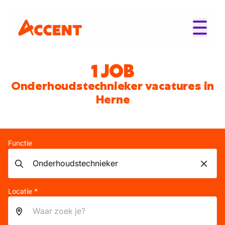
1 JOB
Onderhoudstechnieker vacatures in
Herne
Functie
Locatie *