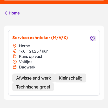
Home
Servicetechnieker
(M/V/X)
Herne
17.6
-
21.25
/
uur
Kans op vast
Voltijds
Dagwerk
Afwisselend werk
Kleinschalig
Technische groei