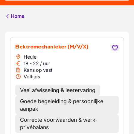
Home
Elektromechanieker
(M/V/X)
Heule
18
-
22
/
uur
Kans op vast
Voltijds
Veel afwisseling & leerervaring
Goede begeleiding & persoonlijke
aanpak
Correcte voorwaarden & werk-
privébalans