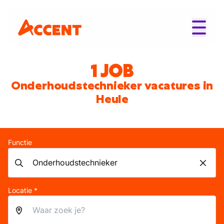
1 JOB
Onderhoudstechnieker vacatures in
Heule
Functie
Locatie *