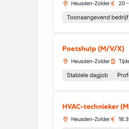
Heusden-Zolder
20
Toonaangevend bedrijf
Poetshulp
(M/V/X)
Heusden-Zolder
Tijde
Stabiele dagjob
Prof
HVAC-technieker
(M
Heusden-Zolder
18.3