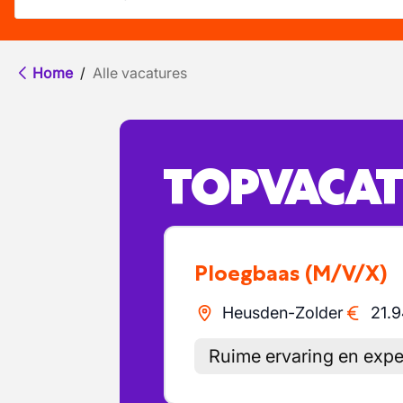
Home
/
Alle vacatures
TOPVACAT
Ploegbaas
(M/V/X)
Heusden-Zolder
21.
Ruime ervaring en expe