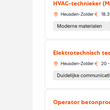
HVAC-technieker
(M
Heusden-Zolder
18.3
Moderne materialen
Elektrotechnisch te
Heusden-Zolder
20
Duidelijke communicat
Operator betonpro