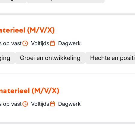
aterieel
(M/V/X)
 op vast
Voltijds
Dagwerk
ging
Groei en ontwikkeling
Hechte en posit
 materieel
(M/V/X)
 op vast
Voltijds
Dagwerk