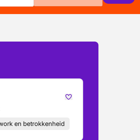
k
ork en betrokkenheid