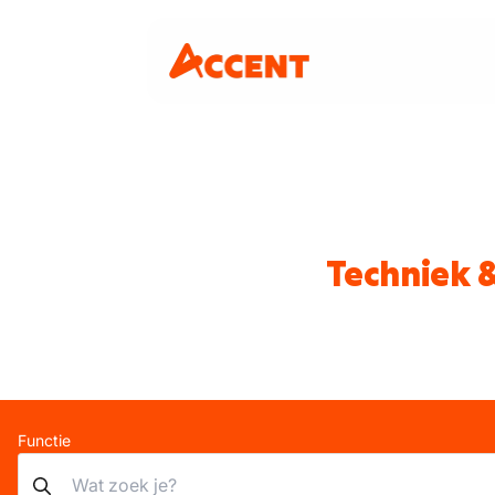
Techniek 
Functie