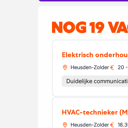
NOG 19 V
Elektrisch onderho
Heusden-Zolder
20
Duidelijke communicat
HVAC-technieker
(M
Heusden-Zolder
18.3