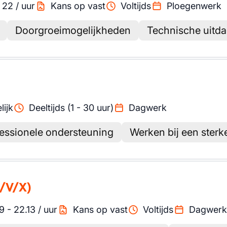
-
22
/
uur
Kans op vast
Voltijds
Ploegenwerk
Doorgroeimogelijkheden
Technische uitd
lijk
Deeltijds (1 - 30 uur)
Dagwerk
essionele ondersteuning
Werken bij een sterk
/V/X)
9
-
22.13
/
uur
Kans op vast
Voltijds
Dagwerk