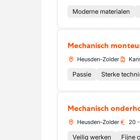
Moderne materialen
Mechanisch monteu
Heusden-Zolder
Kans
Passie
Sterke techn
Mechanisch onderh
Heusden-Zolder
20
Veilig werken
Fijne 