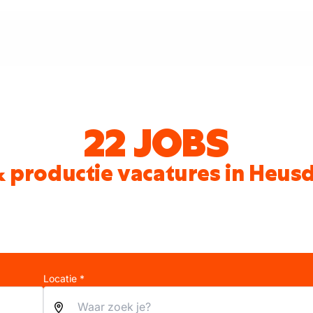
22 JOBS
& productie vacatures in Heus
Locatie *