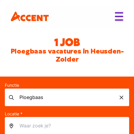
1 JOB
Ploegbaas vacatures in Heusden-
Zolder
Functie
Locatie *