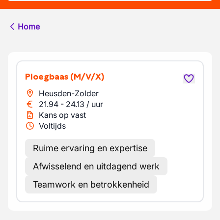
Home
Ploegbaas
(M/V/X)
Heusden-Zolder
21.94
-
24.13
/
uur
Kans op vast
Voltijds
Ruime ervaring en expertise
Afwisselend en uitdagend werk
Teamwork en betrokkenheid