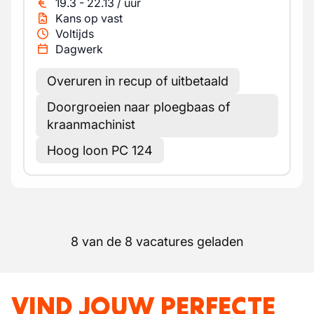
19.3
-
22.13
/
uur
Kans op vast
Voltijds
Dagwerk
Overuren in recup of uitbetaald
Doorgroeien naar ploegbaas of
kraanmachinist
Hoog loon PC 124
8 van de 8 vacatures geladen
VIND JOUW PERFECTE