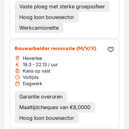
Vaste ploeg met sterke groepssfeer
Hoog loon bouwsector
Werkcamionette
Bouwarbeider renovatie
(M/V/X)
Heverlee
19.3
-
22.13
/
uur
Kans op vast
Voltijds
Dagwerk
Garantie overuren
Maaltijdcheques van €8,0000
Hoog loon bouwsector