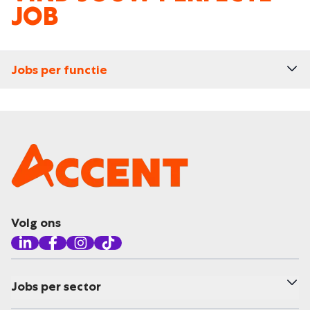
JOB
Jobs per functie
Volg ons
Jobs per sector