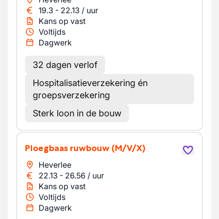
19.3
-
22.13
/
uur
Kans op vast
Voltijds
Dagwerk
32 dagen verlof
Hospitalisatieverzekering én
groepsverzekering
Sterk loon in de bouw
Ploegbaas ruwbouw
(M/V/X)
Heverlee
22.13
-
26.56
/
uur
Kans op vast
Voltijds
Dagwerk