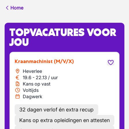
Home
TOPVACATURES VOOR
JOU
Kraanmachinist
(M/V/X)
Heverlee
19.6
-
22.13
/
uur
Kans op vast
Voltijds
Dagwerk
32 dagen verlof én extra recup
Kans op extra opleidingen en attesten