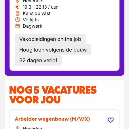
Heverlee
19.3
-
22.13
/
uur
Kans op vast
Voltijds
Dagwerk
Vakopleidingen on the job
Hoog loon volgens de bouw
32 dagen verlof
NOG 5 VACATURES
VOOR JOU
Arbeider wegenbouw
(M/V/X)
Heverlee