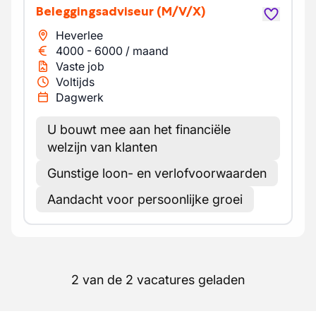
Beleggingsadviseur
(M/V/X)
Heverlee
4000
-
6000
/
maand
Vaste job
Voltijds
Dagwerk
U bouwt mee aan het financiële
welzijn van klanten
Gunstige loon- en verlofvoorwaarden
Aandacht voor persoonlijke groei
2 van de 2 vacatures geladen