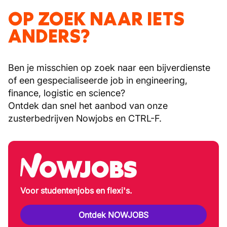
OP ZOEK NAAR IETS
ANDERS?
Ben je misschien op zoek naar een bijverdienste
of een gespecialiseerde job in engineering,
finance, logistic en science?
Ontdek dan snel het aanbod van onze
zusterbedrijven Nowjobs en CTRL-F.
Voor studentenjobs en flexi's.
Ontdek NOWJOBS