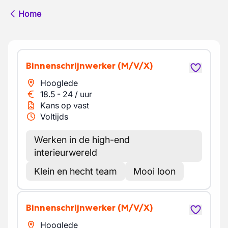
Home
Binnenschrijnwerker
(M/V/X)
Hooglede
18.5
-
24
/
uur
Kans op vast
Voltijds
Werken in de high-end
interieurwereld
Klein en hecht team
Mooi loon
Binnenschrijnwerker
(M/V/X)
Hooglede