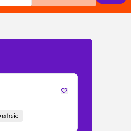
kerheid