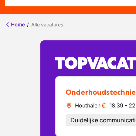
Home
/
Alle vacatures
TOPVACAT
Onderhoudstechnie
Houthalen
18.39
-
22
Duidelijke communicat