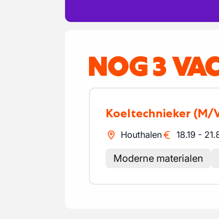
NOG 3 VA
Koeltechnieker
(M/
Houthalen
18.19
-
21.
Moderne materialen