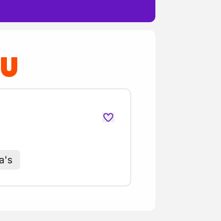
OU
a's