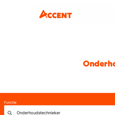
Onderho
Functie