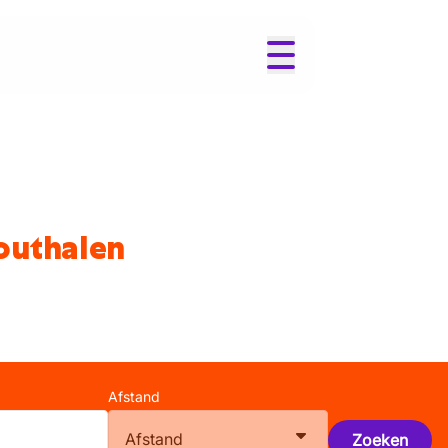
outhalen
Afstand
Afstand
Zoeken