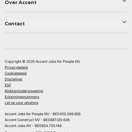
Over Accent
Contact
Copyright © 2025 Accent Jobs for People NV
Privacybeleid
Cookiebeleid
Disclaimer
ESF
Klokkenluidersregeling
Erkenningsnummers
Let op voor phishing
Accent Jobs for People NV - BE0455.069.956
Accent Construct NV - BE0887.120.626
Accent Jobs NV - BE0654.755.146