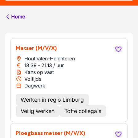
Home
Metser
(M/V/X)
Houthalen-Helchteren
18.39
-
21.13
/
uur
Kans op vast
Voltijds
Dagwerk
Werken in regio Limburg
Veilig werken
Toffe collega's
Ploegbaas metser
(M/V/X)