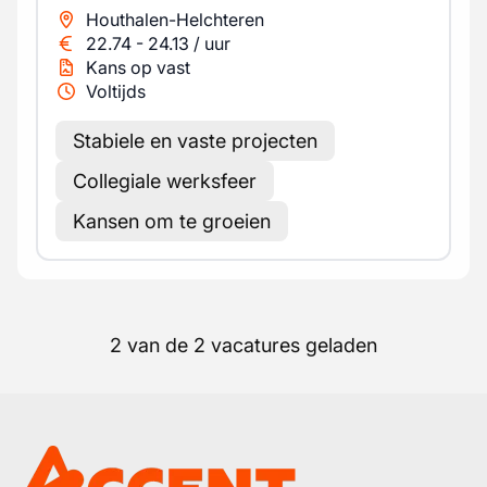
Houthalen-Helchteren
22.74
-
24.13
/
uur
Kans op vast
Voltijds
Stabiele en vaste projecten
Collegiale werksfeer
Kansen om te groeien
2 van de 2 vacatures geladen