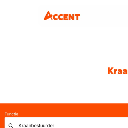
Kraa
Functie