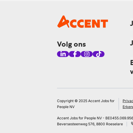
Volg ons
Copyright © 2025 Accent Jobs for
Priva
People NV
Erken
Accent Jobs for People NV - BE0455.069.95
Beversesteenweg 576, 8800 Roeselare