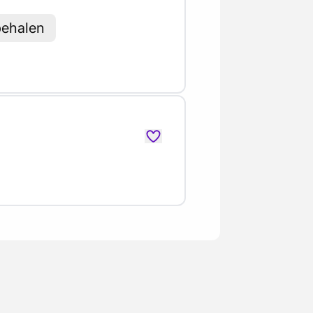
behalen