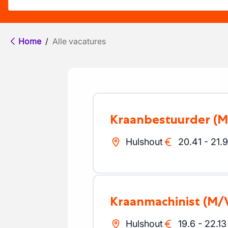
Home
/
Alle vacatures
Kraanbestuurder
(M
Hulshout
20.41
-
21.
Kraanmachinist
(M/
Hulshout
19.6
-
22.13