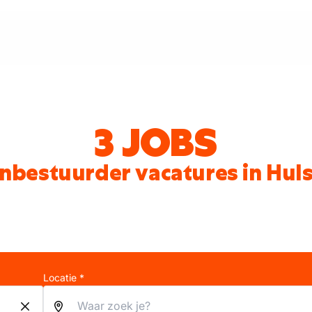
3 JOBS
nbestuurder vacatures in Hul
Locatie *