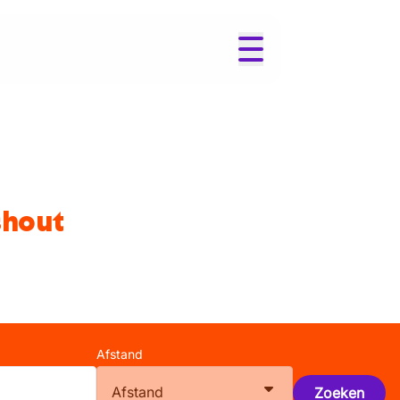
shout
Afstand
Afstand
Zoeken