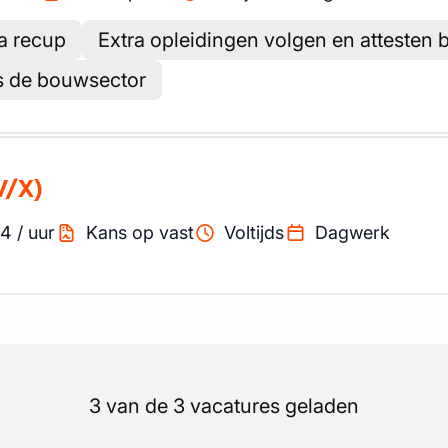
ra recup
Extra opleidingen volgen en attesten 
s de bouwsector
V/X)
94
/
uur
Kans op vast
Voltijds
Dagwerk
3 van de 3 vacatures geladen