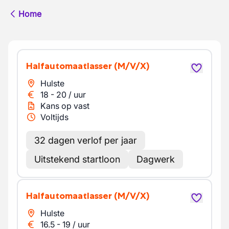
Home
Halfautomaatlasser
(M/V/X)
Hulste
18
-
20
/
uur
Kans op vast
Voltijds
32 dagen verlof per jaar
Uitstekend startloon
Dagwerk
Halfautomaatlasser
(M/V/X)
Hulste
16.5
-
19
/
uur