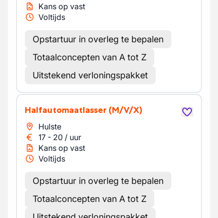
Kans op vast
Voltijds
Opstartuur in overleg te bepalen
Totaalconcepten van A tot Z
Uitstekend verloningspakket
Halfautomaatlasser
(M/V/X)
Hulste
17
-
20
/
uur
Kans op vast
Voltijds
Opstartuur in overleg te bepalen
Totaalconcepten van A tot Z
Uitstekend verloningspakket