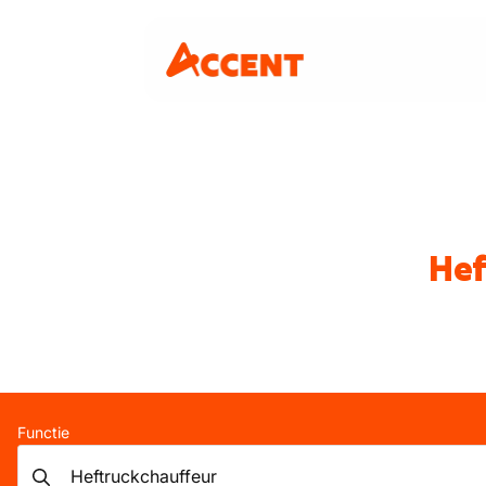
Hef
Functie