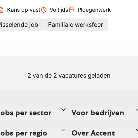
Kans op vast
Voltijds
Ploegenwerk
isselende job
Familiale werksfeer
2 van de 2 vacatures geladen
Jobs per sector
Voor bedrijven
Jobs per regio
Over Accent