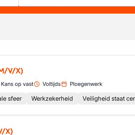
M/V/X)
Kans op vast
Voltijds
Ploegenwerk
ale sfeer
Werkzekerheid
Veiligheid staat ce
V/X)