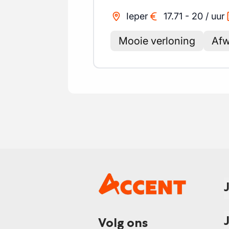
Ieper
17.71
-
20
/
uur
Mooie verloning
Afw
Volg ons