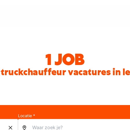
1 JOB
truckchauffeur vacatures in I
Locatie *