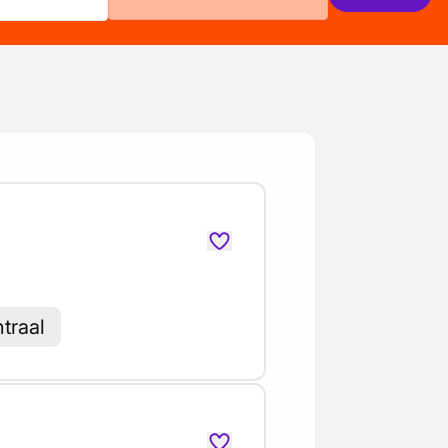
ntraal