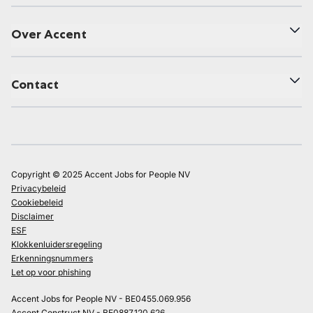
Over Accent
Contact
Copyright © 2025 Accent Jobs for People NV
Privacybeleid
Cookiebeleid
Disclaimer
ESF
Klokkenluidersregeling
Erkenningsnummers
Let op voor phishing
Accent Jobs for People NV - BE0455.069.956
Accent Construct NV - BE0887.120.626