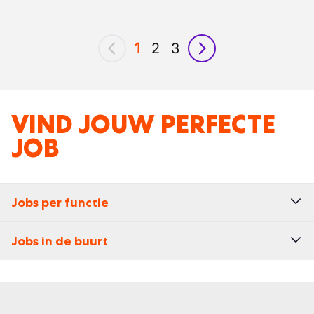
1
2
3
vorig
volgende
VIND JOUW PERFECTE
JOB
Jobs per functie
Jobs in de buurt