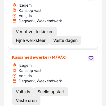
Izegem
Kans op vast
Voltijds
Dagwerk, Weekendwerk
Verlof vrij te kiezen
Fijne werksfeer
Vaste dagen
Kassamedewerker
(M/V/X)
Izegem
Kans op vast
Voltijds
Dagwerk, Weekendwerk
Voltijds
Snelle opstart
Vaste uren