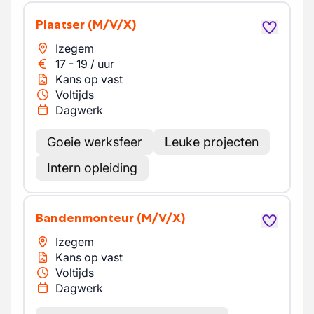
Plaatser
(M/V/X)
Izegem
17
-
19
/
uur
Kans op vast
Voltijds
Dagwerk
Goeie werksfeer
Leuke projecten
Intern opleiding
Bandenmonteur
(M/V/X)
Izegem
Kans op vast
Voltijds
Dagwerk