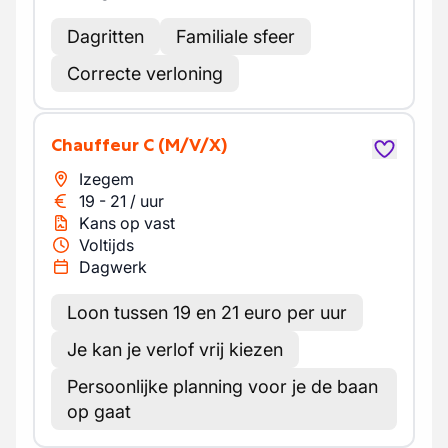
Dagritten
Familiale sfeer
Correcte verloning
Chauffeur C
(M/V/X)
Izegem
19
-
21
/
uur
Kans op vast
Voltijds
Dagwerk
Loon tussen 19 en 21 euro per uur
Je kan je verlof vrij kiezen
Persoonlijke planning voor je de baan
op gaat