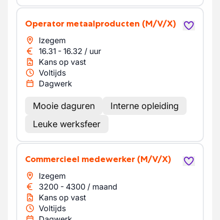
Operator metaalproducten
(M/V/X)
Izegem
16.31
-
16.32
/
uur
Kans op vast
Voltijds
Dagwerk
Mooie daguren
Interne opleiding
Leuke werksfeer
Commercieel medewerker
(M/V/X)
Izegem
3200
-
4300
/
maand
Kans op vast
Voltijds
Dagwerk