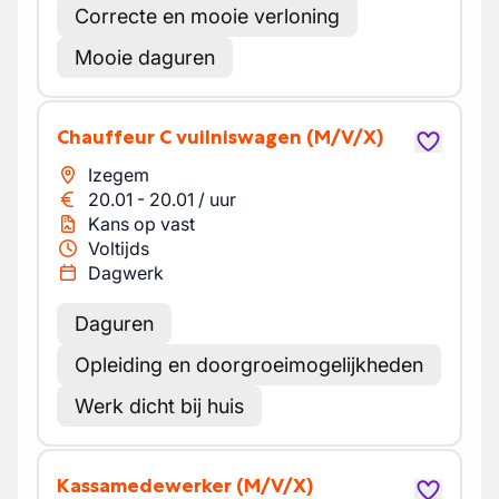
Correcte en mooie verloning
Mooie daguren
Chauffeur C vuilniswagen
(M/V/X)
Izegem
20.01
-
20.01
/
uur
Kans op vast
Voltijds
Dagwerk
Daguren
Opleiding en doorgroeimogelijkheden
Werk dicht bij huis
Kassamedewerker
(M/V/X)