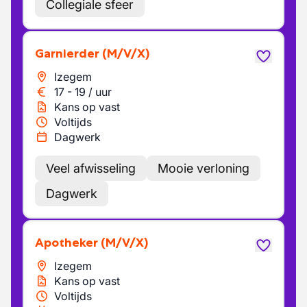
Collegiale sfeer
Garnierder
(M/V/X)
Izegem
17
-
19
/
uur
Kans op vast
Voltijds
Dagwerk
Veel afwisseling
Mooie verloning
Dagwerk
Apotheker
(M/V/X)
Izegem
Kans op vast
Voltijds