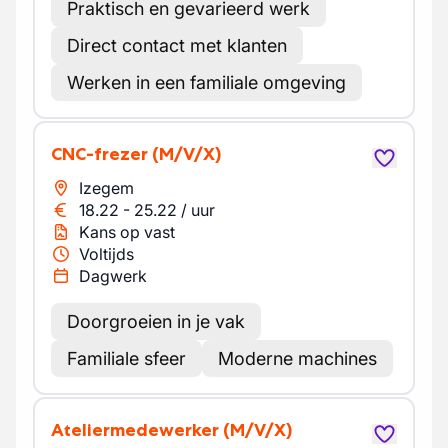
Praktisch en gevarieerd werk
Direct contact met klanten
Werken in een familiale omgeving
CNC-frezer
(M/V/X)
Izegem
18.22
-
25.22
/
uur
Kans op vast
Voltijds
Dagwerk
Doorgroeien in je vak
Familiale sfeer
Moderne machines
Ateliermedewerker
(M/V/X)