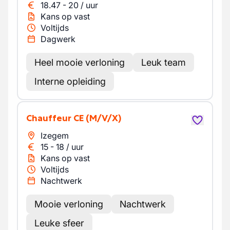
18.47
-
20
/
uur
Kans op vast
Voltijds
Dagwerk
Heel mooie verloning
Leuk team
Interne opleiding
Chauffeur CE
(M/V/X)
Izegem
15
-
18
/
uur
Kans op vast
Voltijds
Nachtwerk
Mooie verloning
Nachtwerk
Leuke sfeer