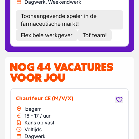
Dagwerk, Weekendwerk
Toonaangevende speler in de
farmaceutische markt!
Flexibele werkgever
Tof team!
NOG 44 VACATURES
VOOR JOU
Chauffeur CE
(M/V/X)
Izegem
16
-
17
/
uur
Kans op vast
Voltijds
Dagwerk