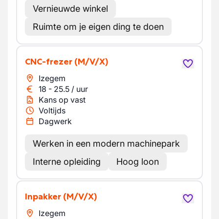
Vernieuwde winkel
Ruimte om je eigen ding te doen
CNC-frezer
(M/V/X)
Izegem
18
-
25.5
/
uur
Kans op vast
Voltijds
Dagwerk
Werken in een modern machinepark
Interne opleiding
Hoog loon
Inpakker
(M/V/X)
Izegem