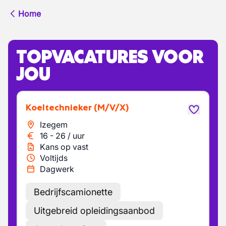
Home
TOPVACATURES VOOR
JOU
Koeltechnieker
(M/V/X)
Izegem
16
-
26
/
uur
Kans op vast
Voltijds
Dagwerk
Bedrijfscamionette
Uitgebreid opleidingsaanbod