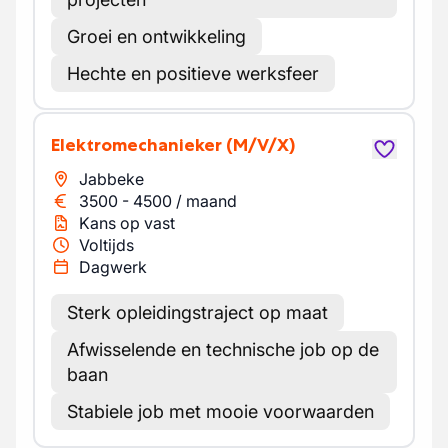
Groei en ontwikkeling
Hechte en positieve werksfeer
Elektromechanieker
(M/V/X)
Jabbeke
3500
-
4500
/
maand
Kans op vast
Voltijds
Dagwerk
Sterk opleidingstraject op maat
Afwisselende en technische job op de
baan
Stabiele job met mooie voorwaarden