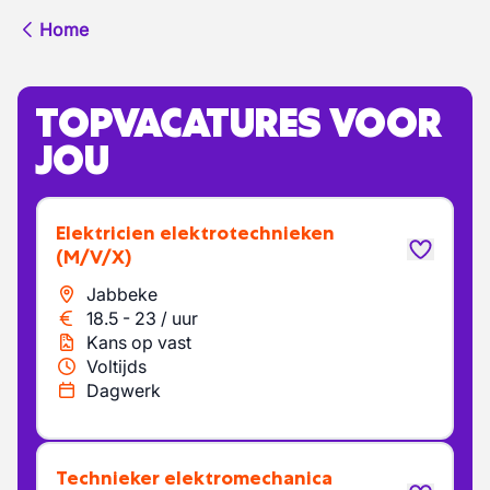
Home
TOPVACATURES VOOR
JOU
Elektricien elektrotechnieken
(M/V/X)
Jabbeke
18.5
-
23
/
uur
Kans op vast
Voltijds
Dagwerk
Technieker elektromechanica