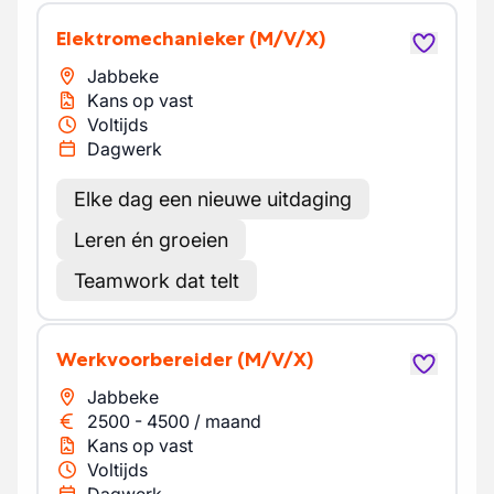
Elektromechanieker
(M/V/X)
Jabbeke
Kans op vast
Voltijds
Dagwerk
Elke dag een nieuwe uitdaging
Leren én groeien
Teamwork dat telt
Werkvoorbereider
(M/V/X)
Jabbeke
2500
-
4500
/
maand
Kans op vast
Voltijds