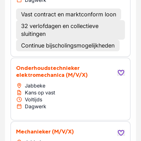
Dagwerk
Vast contract en marktconform loon
32 verlofdagen en collectieve
sluitingen
Continue bijscholingsmogelijkheden
Onderhoudstechnieker
elektromechanica
(M/V/X)
Jabbeke
Kans op vast
Voltijds
Dagwerk
Mechanieker
(M/V/X)