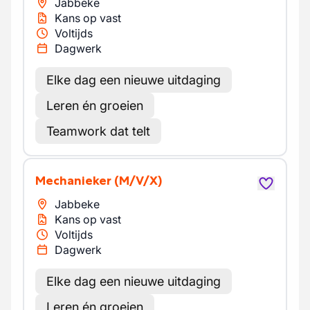
Jabbeke
Kans op vast
Voltijds
Dagwerk
Elke dag een nieuwe uitdaging
Leren én groeien
Teamwork dat telt
Mechanieker
(M/V/X)
Jabbeke
Kans op vast
Voltijds
Dagwerk
Elke dag een nieuwe uitdaging
Leren én groeien