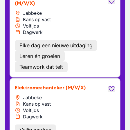
(M/V/X)
Jabbeke
Kans op vast
Voltijds
Dagwerk
Elke dag een nieuwe uitdaging
Leren én groeien
Teamwork dat telt
Elektromechanieker
(M/V/X)
Jabbeke
Kans op vast
Voltijds
Dagwerk
Veilig werken