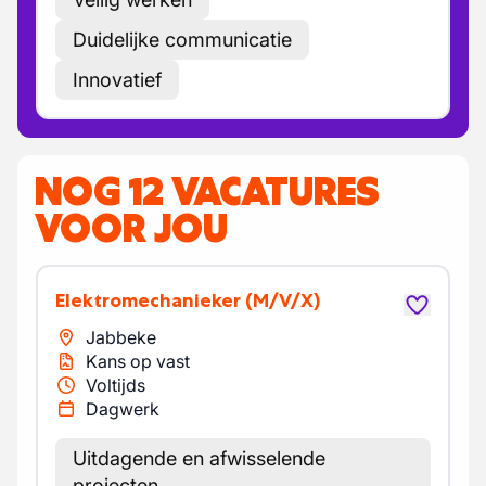
Duidelijke communicatie
Innovatief
NOG 12 VACATURES
VOOR JOU
Elektromechanieker
(M/V/X)
Jabbeke
Kans op vast
Voltijds
Dagwerk
Uitdagende en afwisselende
projecten