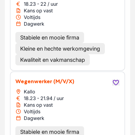
18.23
-
22
/
uur
Kans op vast
Voltijds
Dagwerk
Stabiele en mooie firma
Kleine en hechte werkomgeving
Kwaliteit en vakmanschap
Wegenwerker
(M/V/X)
Kallo
18.23
-
21.94
/
uur
Kans op vast
Voltijds
Dagwerk
Stabiele en mooie firma