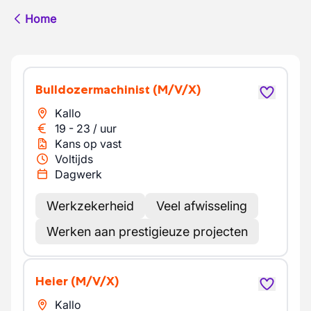
Home
Bulldozermachinist
(M/V/X)
Kallo
19
-
23
/
uur
Kans op vast
Voltijds
Dagwerk
Werkzekerheid
Veel afwisseling
Werken aan prestigieuze projecten
Heier
(M/V/X)
Kallo