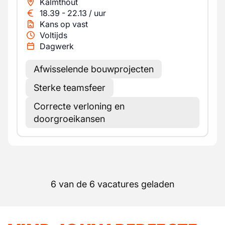
Kalmthout
18.39
-
22.13
/
uur
Kans op vast
Voltijds
Dagwerk
Afwisselende bouwprojecten
Sterke teamsfeer
Correcte verloning en
doorgroeikansen
6 van de 6 vacatures geladen