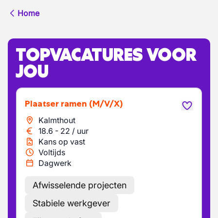
Home
TOPVACATURES VOOR
JOU
Plaatser ramen
(M/V/X)
Kalmthout
18.6
-
22
/
uur
Kans op vast
Voltijds
Dagwerk
Afwisselende projecten
Stabiele werkgever