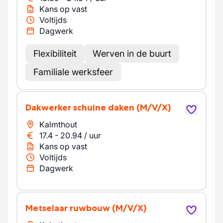
Kans op vast
Voltijds
Dagwerk
Flexibiliteit
Werven in de buurt
Familiale werksfeer
Dakwerker schuine daken
(M/V/X)
Kalmthout
17.4
-
20.94
/
uur
Kans op vast
Voltijds
Dagwerk
Metselaar ruwbouw
(M/V/X)