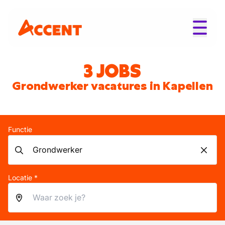
3 JOBS
Grondwerker vacatures in Kapellen
Functie
Locatie *