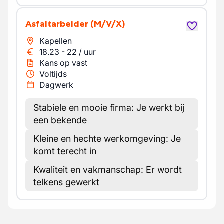
Asfaltarbeider
(M/V/X)
Kapellen
18.23
-
22
/
uur
Kans op vast
Voltijds
Dagwerk
Stabiele en mooie firma: Je werkt bij
een bekende
Kleine en hechte werkomgeving: Je
komt terecht in
Kwaliteit en vakmanschap: Er wordt
telkens gewerkt