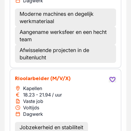
Dagwerk
Moderne machines en degelijk
werkmateriaal
Aangename werksfeer en een hecht
team
Afwisselende projecten in de
buitenlucht
Rioolarbeider
(M/V/X)
Kapellen
18.23
-
21.94
/
uur
Vaste job
Voltijds
Dagwerk
Jobzekerheid en stabiliteit