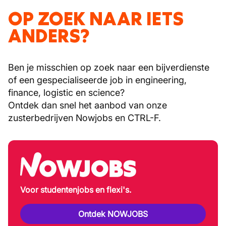
OP ZOEK NAAR IETS
ANDERS?
Ben je misschien op zoek naar een bijverdienste
of een gespecialiseerde job in engineering,
finance, logistic en science?
Ontdek dan snel het aanbod van onze
zusterbedrijven Nowjobs en CTRL-F.
Voor studentenjobs en flexi's.
Ontdek NOWJOBS