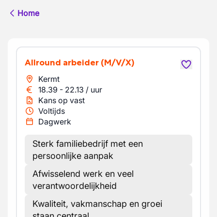
Home
Allround arbeider
(M/V/X)
Kermt
18.39
-
22.13
/
uur
Kans op vast
Voltijds
Dagwerk
Sterk familiebedrijf met een
persoonlijke aanpak
Afwisselend werk en veel
verantwoordelijkheid
Kwaliteit, vakmanschap en groei
staan centraal