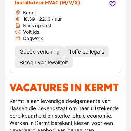
Installateur HVAC
(M/V/X)
Kermt
18.39
-
22.13
/
uur
Kans op vast
Voltijds
Dagwerk
Goede verloning
Toffe collega's
Bieden van kwaliteit
VACATURES IN KERMT
Kermt is een levendige deelgemeente van
Hasselt die bekendstaat om haar uitstekende
bereikbaarheid en sterke lokale economie.
Werken in Kermt betekent kiezen voor een
gevarieerd aanbod aan banen: van