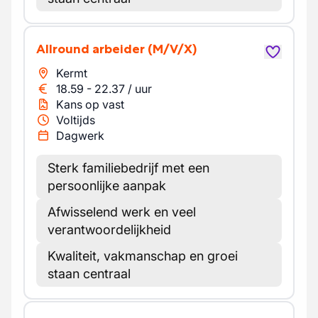
Allround arbeider
(M/V/X)
Kermt
18.59
-
22.37
/
uur
Kans op vast
Voltijds
Dagwerk
Sterk familiebedrijf met een
persoonlijke aanpak
Afwisselend werk en veel
verantwoordelijkheid
Kwaliteit, vakmanschap en groei
staan centraal