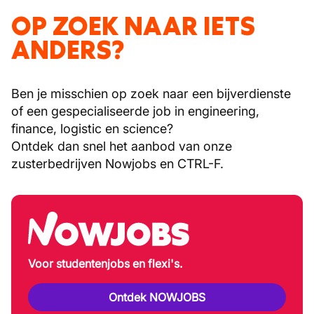
OP ZOEK NAAR IETS
ANDERS?
Ben je misschien op zoek naar een bijverdienste
of een gespecialiseerde job in engineering,
finance, logistic en science?
Ontdek dan snel het aanbod van onze
zusterbedrijven Nowjobs en CTRL-F.
Voor studentenjobs en flexi's.
Ontdek NOWJOBS