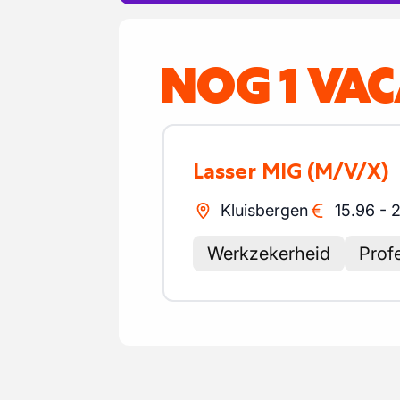
NOG 1 VA
Lasser MIG
(M/V/X)
Kluisbergen
15.96
-
2
Werkzekerheid
Prof