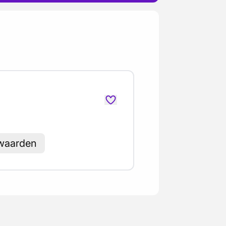
rwaarden