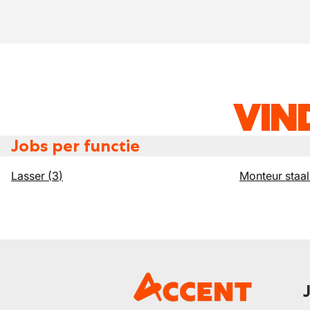
VIN
Jobs per functie
Lasser
(
3
)
Monteur staa