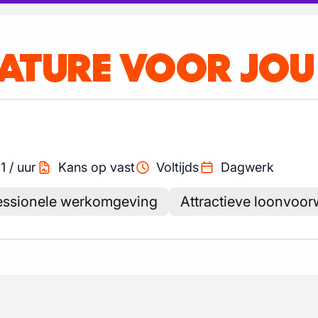
CATURE VOOR JOU
1
/
uur
Kans op vast
Voltijds
Dagwerk
essionele werkomgeving
Attractieve loonvoo