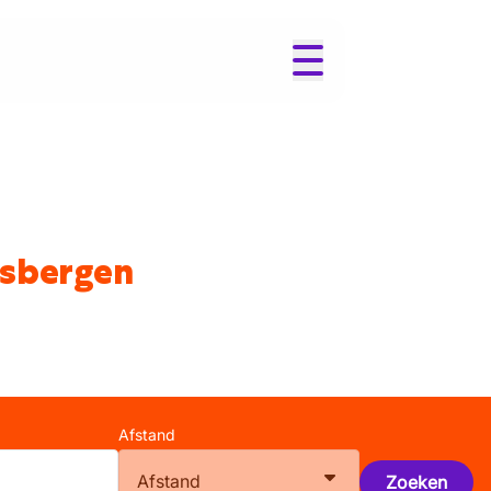
isbergen
Afstand
Afstand
Zoeken