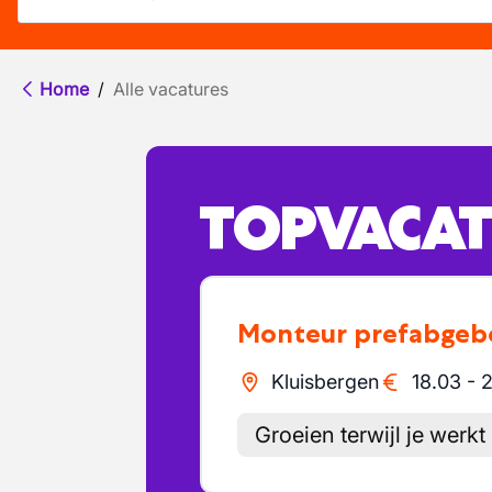
Home
/
Alle vacatures
TOPVACAT
Monteur prefabge
Kluisbergen
18.03
-
2
Groeien terwijl je werkt