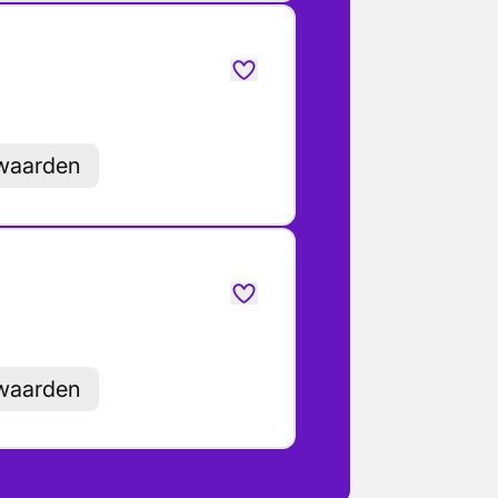
rwaarden
rwaarden