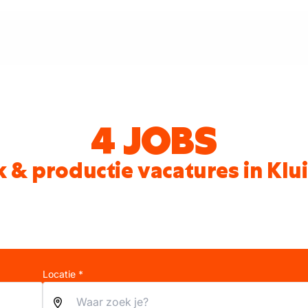
4 JOBS
k & productie vacatures in Klu
Locatie *