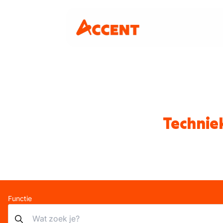
Technie
Functie