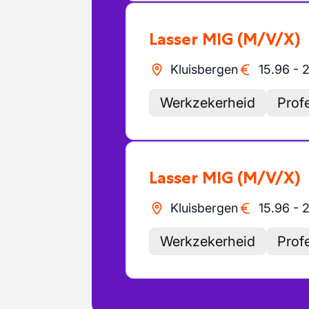
Lasser MIG
(M/V/X)
Kluisbergen
15.96
-
2
Werkzekerheid
Prof
Lasser MIG
(M/V/X)
Kluisbergen
15.96
-
2
Werkzekerheid
Prof