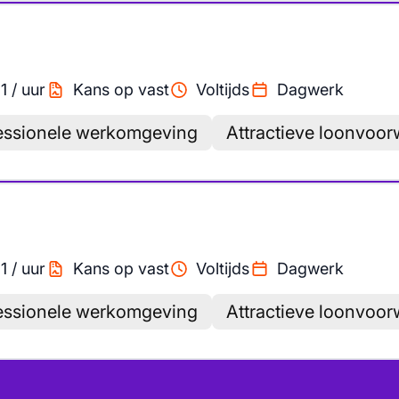
1
/
uur
Kans op vast
Voltijds
Dagwerk
essionele werkomgeving
Attractieve loonvoo
1
/
uur
Kans op vast
Voltijds
Dagwerk
essionele werkomgeving
Attractieve loonvoo