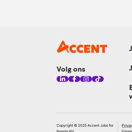
Volg ons
Copyright © 2025 Accent Jobs for
Priva
People NV
Erken