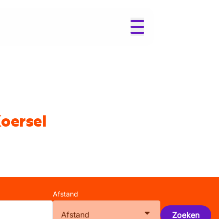
Koersel
Afstand
Afstand
Zoeken