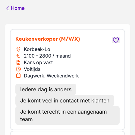
Home
Keukenverkoper
(M/V/X)
Korbeek-Lo
2100
-
2800
/
maand
Kans op vast
Voltijds
Dagwerk, Weekendwerk
Iedere dag is anders
Je komt veel in contact met klanten
Je komt terecht in een aangenaam
team