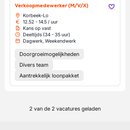
Verkoopmedewerker
(M/V/X)
Korbeek-Lo
12.52
-
14.5
/
uur
Kans op vast
Deeltijds (34 - 35 uur)
Dagwerk, Weekendwerk
Doorgroeimogelijkheden
Divers team
Aantrekkelijk loonpakket
2 van de 2 vacatures geladen