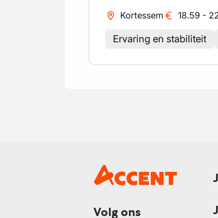
Kortessem
18.59
-
2
Ervaring en stabiliteit
Volg ons