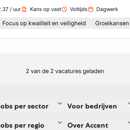
2.37
/
uur
Kans op vast
Voltijds
Dagwerk
Focus op kwaliteit en veiligheid
Groeikansen 
2 van de 2 vacatures geladen
Jobs per sector
Voor bedrijven
Jobs per regio
Over Accent