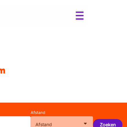
em
Afstand
Afstand
Zoeken