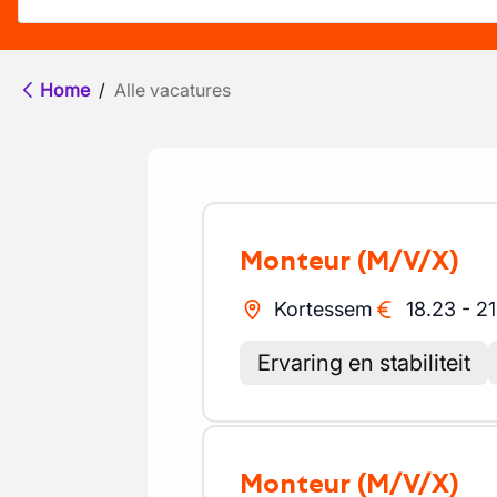
Home
/
Alle vacatures
Monteur
(M/V/X)
Kortessem
18.23
-
21
Ervaring en stabiliteit
Monteur
(M/V/X)