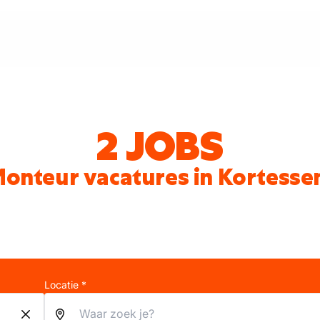
2 JOBS
onteur vacatures in Kortess
Locatie *