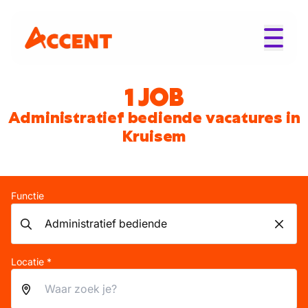
1 JOB
Administratief bediende vacatures in
Kruisem
Functie
Locatie *