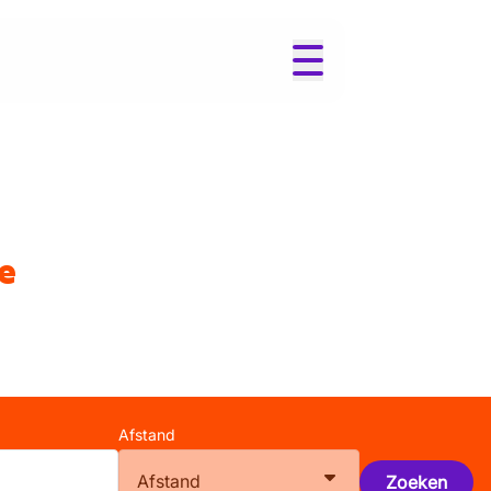
e
Afstand
Afstand
Zoeken