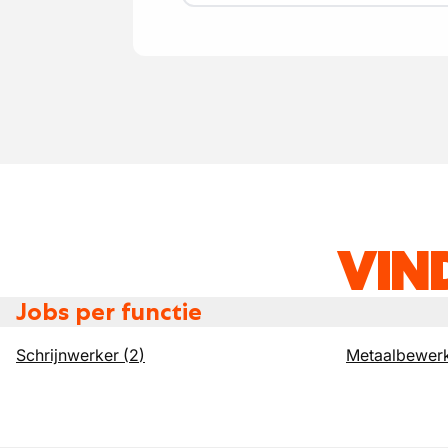
VIN
Jobs per functie
Schrijnwerker
(
2
)
Metaalbewer