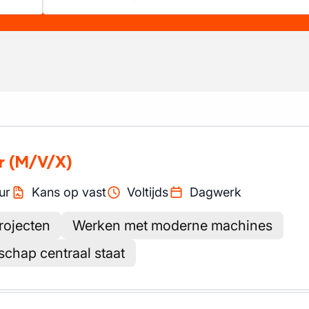
r
(M/V/X)
ur
Kans op vast
Voltijds
Dagwerk
rojecten
Werken met moderne machines
chap centraal staat