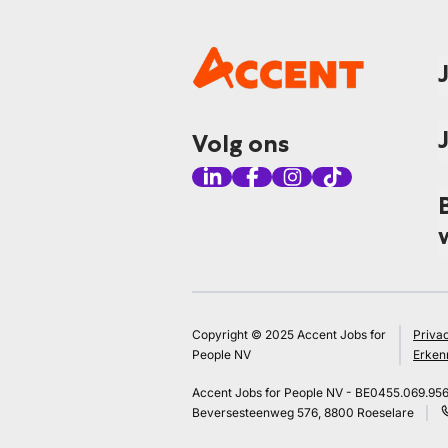
Volg ons
Copyright © 2025 Accent Jobs for
Priva
People NV
Erken
Accent Jobs for People NV - BE0455.069.95
Beversesteenweg 576, 8800 Roeselare