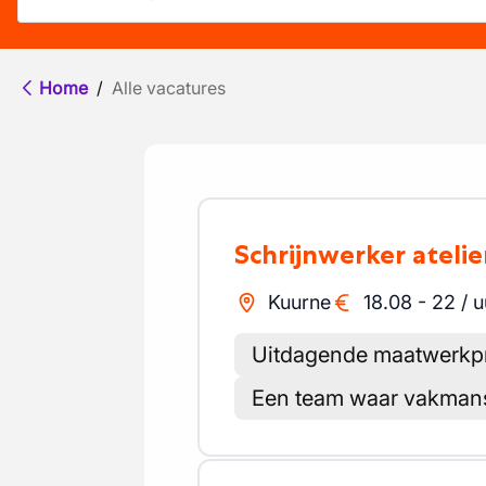
Home
/
Alle vacatures
Schrijnwerker atelie
Kuurne
18.08
-
22
/
u
Uitdagende maatwerkp
Een team waar vakmans