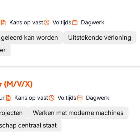
Kans op vast
Voltijds
Dagwerk
angeleerd kan worden
Uitstekende verloning
er
r
(M/V/X)
ur
Kans op vast
Voltijds
Dagwerk
rojecten
Werken met moderne machines
chap centraal staat