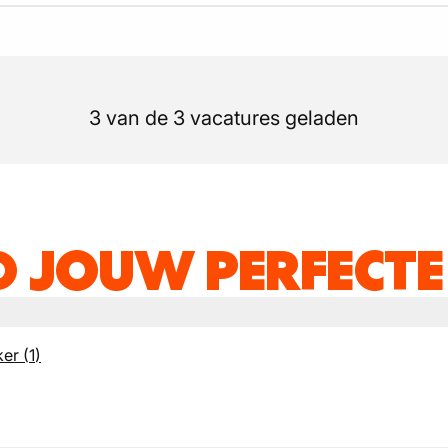
3 van de 3 vacatures geladen
D JOUW PERFECTE
ker
(
1
)