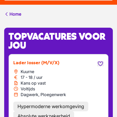
Home
TOPVACATURES VOOR
JOU
Lader losser
(M/V/X)
Kuurne
17
-
18
/
uur
Kans op vast
Voltijds
Dagwerk, Ploegenwerk
Hypermoderne werkomgeving
Absolute werkzekerheid