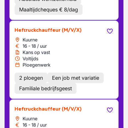
Maaltijdcheques € 8/dag
Heftruckchauffeur
(M/V/X)
Kuurne
16
-
18
/
uur
Kans op vast
Voltijds
Ploegenwerk
2 ploegen
Een job met variatie
Familiale bedrijfsgeest
Heftruckchauffeur
(M/V/X)
Kuurne
16
-
18
/
uur