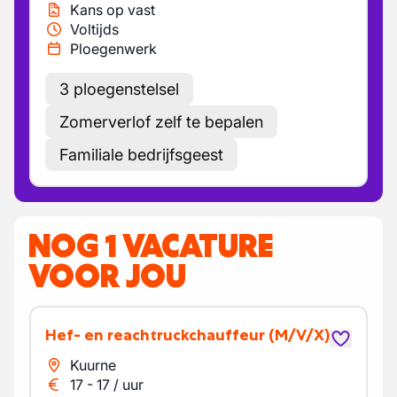
Kans op vast
Voltijds
Ploegenwerk
3 ploegenstelsel
Zomerverlof zelf te bepalen
Familiale bedrijfsgeest
NOG 1 VACATURE
VOOR JOU
Hef- en reachtruckchauffeur
(M/V/X)
Kuurne
17
-
17
/
uur