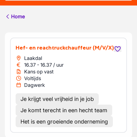
Home
Hef- en reachtruckchauffeur
(M/V/X)
Laakdal
16.37
-
16.37
/
uur
Kans op vast
Voltijds
Dagwerk
Je krijgt veel vrijheid in je job
Je komt terecht in een hecht team
Het is een groeiende onderneming