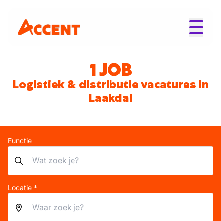
1 JOB
Logistiek & distributie vacatures in
Laakdal
Functie
Locatie *