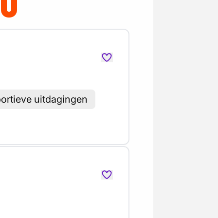
OU
portieve uitdagingen