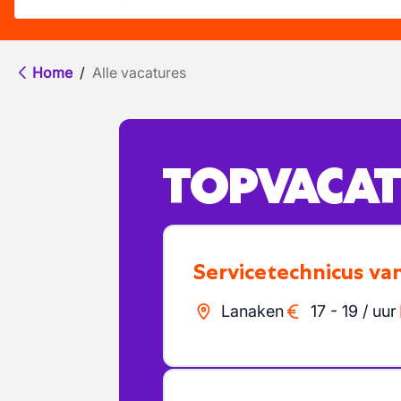
Home
/
Alle vacatures
TOPVACAT
Servicetechnicus v
Lanaken
17
-
19
/
uur