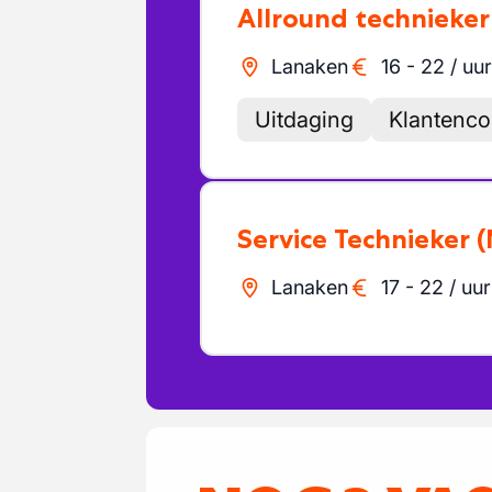
Allround technieker
Lanaken
16
-
22
/
uur
Uitdaging
Klantenco
Service Technieker
(
Lanaken
17
-
22
/
uur