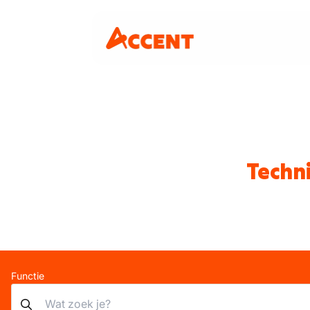
Techn
Functie