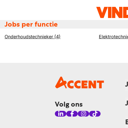
VIN
Jobs per functie
Onderhoudstechnieker
(
4
)
Elektrotechni
Volg ons