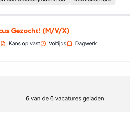
icus Gezocht!
(M/V/X)
Kans op vast
Voltijds
Dagwerk
6 van de 6 vacatures geladen