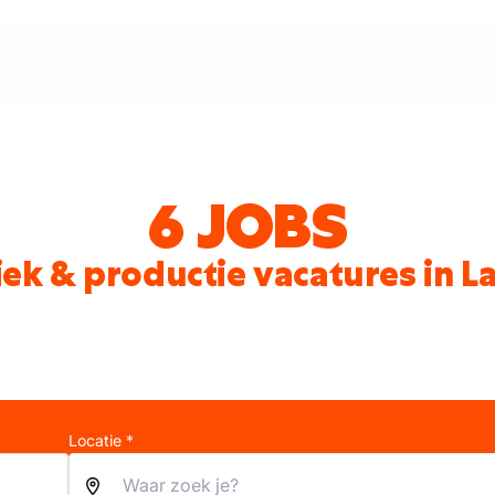
6 JOBS
iek & productie vacatures in L
Locatie *