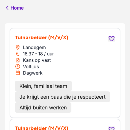
Home
Tuinarbeider
(M/V/X)
Landegem
16.37
-
18
/
uur
Kans op vast
Voltijds
Dagwerk
Klein, familiaal team
Je krijgt een baas die je respecteert
Altijd buiten werken
Tuinarbeider
(M/V/X)