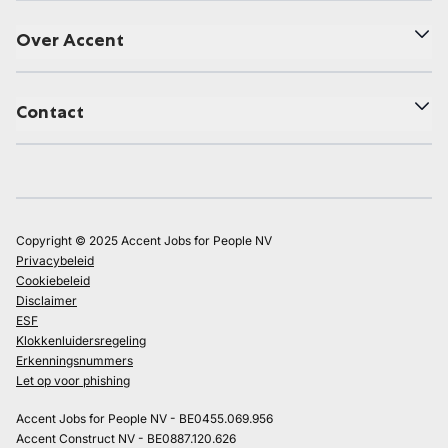
Over Accent
Contact
Copyright © 2025 Accent Jobs for People NV
Privacybeleid
Cookiebeleid
Disclaimer
ESF
Klokkenluidersregeling
Erkenningsnummers
Let op voor phishing
Accent Jobs for People NV - BE0455.069.956
Accent Construct NV - BE0887.120.626