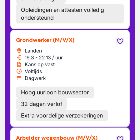
Opleidingen en attesten volledig
ondersteund
Grondwerker
(M/V/X)
Landen
19.3
-
22.13
/
uur
Kans op vast
Voltijds
Dagwerk
Hoog uurloon bouwsector
32 dagen verlof
Extra voordelige verzekeringen
Arbeider wegenbouw
(M/V/X)