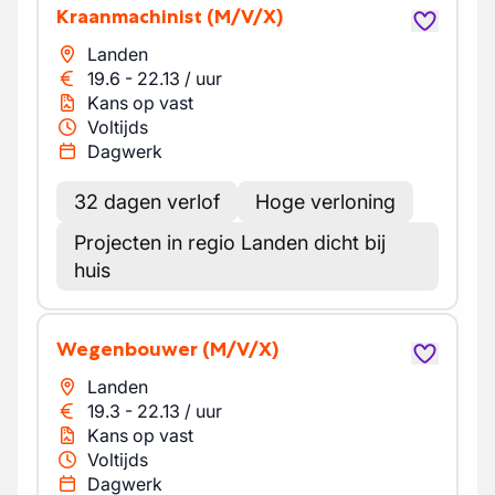
Kraanmachinist
(M/V/X)
Landen
19.6
-
22.13
/
uur
Kans op vast
Voltijds
Dagwerk
32 dagen verlof
Hoge verloning
Projecten in regio Landen dicht bij
huis
Wegenbouwer
(M/V/X)
Landen
19.3
-
22.13
/
uur
Kans op vast
Voltijds
Dagwerk