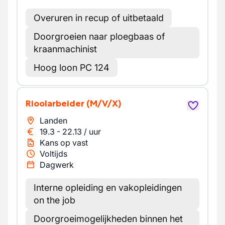
Overuren in recup of uitbetaald
Doorgroeien naar ploegbaas of
kraanmachinist
Hoog loon PC 124
Rioolarbeider
(M/V/X)
Landen
19.3
-
22.13
/
uur
Kans op vast
Voltijds
Dagwerk
Interne opleiding en vakopleidingen
on the job
Doorgroeimogelijkheden binnen het