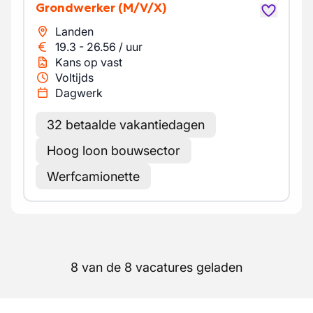
Grondwerker
(M/V/X)
Landen
19.3
-
26.56
/
uur
Kans op vast
Voltijds
Dagwerk
32 betaalde vakantiedagen
Hoog loon bouwsector
Werfcamionette
8 van de 8 vacatures geladen