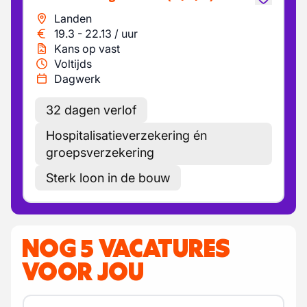
Landen
19.3
-
22.13
/
uur
Kans op vast
Voltijds
Dagwerk
32 dagen verlof
Hospitalisatieverzekering én
groepsverzekering
Sterk loon in de bouw
NOG 5 VACATURES
VOOR JOU