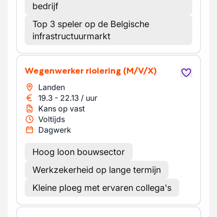
bedrijf
Top 3 speler op de Belgische
infrastructuurmarkt
Wegenwerker riolering
(M/V/X)
Landen
19.3
-
22.13
/
uur
Kans op vast
Voltijds
Dagwerk
Hoog loon bouwsector
Werkzekerheid op lange termijn
Kleine ploeg met ervaren collega's