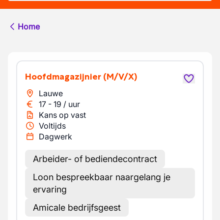
Home
Hoofdmagazijnier
(M/V/X)
Lauwe
17
-
19
/
uur
Kans op vast
Voltijds
Dagwerk
Arbeider- of bediendecontract
Loon bespreekbaar naargelang je
ervaring
Amicale bedrijfsgeest