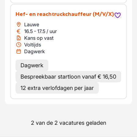
Hef- en reachtruckchauffeur
(M/V/X)
Lauwe
16.5
-
17.5
/
uur
Kans op vast
Voltijds
Dagwerk
Dagwerk
Bespreekbaar startloon vanaf € 16,50
12 extra verlofdagen per jaar
2 van de 2 vacatures geladen