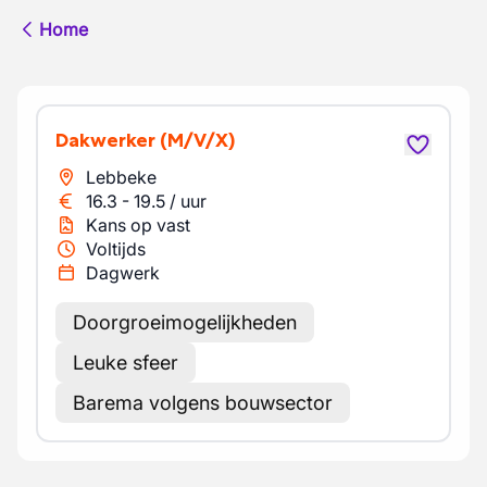
Home
Dakwerker
(M/V/X)
Lebbeke
16.3
-
19.5
/
uur
Kans op vast
Voltijds
Dagwerk
Doorgroeimogelijkheden
Leuke sfeer
Barema volgens bouwsector