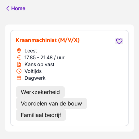
Home
Kraanmachinist
(M/V/X)
Leest
17.85
-
21.48
/
uur
Kans op vast
Voltijds
Dagwerk
Werkzekerheid
Voordelen van de bouw
Familiaal bedrijf