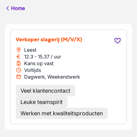
Home
Verkoper slagerij
(M/V/X)
Leest
12.3
-
15.37
/
uur
Kans op vast
Voltijds
Dagwerk, Weekendwerk
Veel klantencontact
Leuke teamspirit
Werken met kwaliteitsproducten