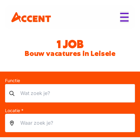
1 JOB
Bouw vacatures in Leisele
Functie
Locatie *